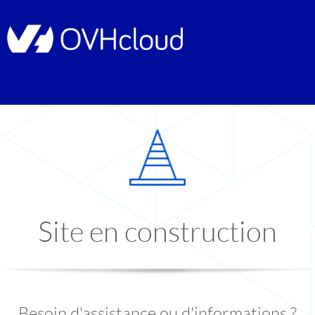
Site en construction
Besoin d'assistance ou d'informations ?